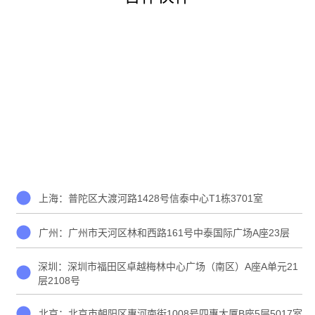
上海：普陀区大渡河路1428号信泰中心T1栋3701室
广州：广州市天河区林和西路161号中泰国际广场A座23层
深圳：深圳市福田区卓越梅林中心广场（南区）A座A单元21
层2108号
北京：北京市朝阳区惠河南街1008号四惠大厦B座5层5017室