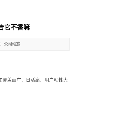
报告它不香嘛
：公司动态
成。在覆盖面广、日活高、用户粘性大