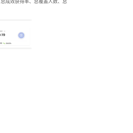
、总成效获得率、总覆盖人数、总