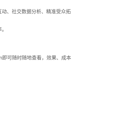
互动、社交数据分析、精准受众拓
声。
需vpn即可随时随地查看，效果、成本