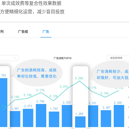
率、单次成效费等复合性效果数据
析，方便精细化运营，减少盲目投放