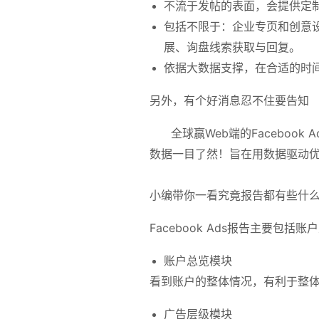
不流于发帖的表面，会提供定
包括不限于：企业专页和创意
展、询盘线索获取与回复。
依据大数据支撑，在合适的时
另外，有个好消息忍不住要告知
全球赢Web端的Facebook 
数据一目了然！旨在用数据驱动
小编带你一看究竟报告都有些什
Facebook Ads报告主要包
账户总览模块
看到账户的整体情况，有利于整
广告层级模块