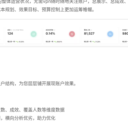
整体运营状况，无需vpn随时随地关注账户，总展示、总成效
成本规划、效果目标、预算控制上更加运筹帷幄。
账户结构，为您层层铺开展现账户效果。
示次数、成效、覆盖人数等维度数据
别，横向分析优劣，助力优化