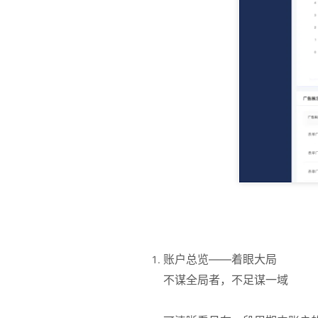
账户总览——着眼大局
不谋全局者，不足谋一域