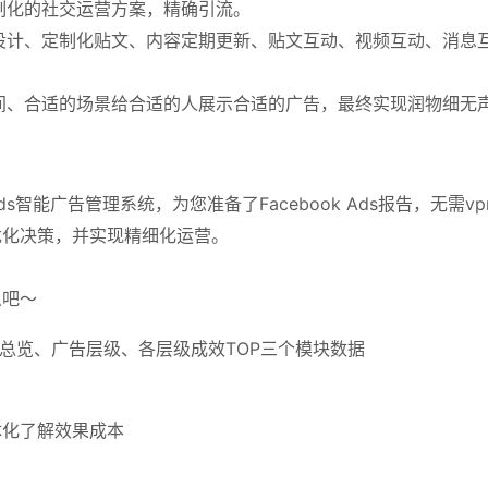
制化的社交运营方案，精确引流。
设计、定制化贴文、内容定期更新、贴文互动、视频互动、消息
间、合适的场景给合适的人展示合适的广告，最终实现润物细无
Ads智能广告管理系统，为您准备了Facebook Ads报告，无
优化决策，并实现精细化运营。
么吧～
括账户总览、广告层级、各层级成效TOP三个模块数据
体化了解效果成本