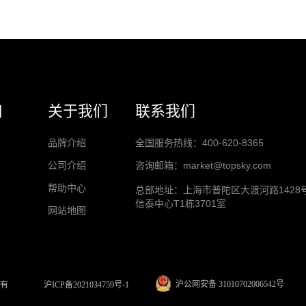
关于我们
联系我们
司
品牌介绍
全国服务热线：400-620-8365
公司介绍
咨询邮箱：market@topsky.com
帮助中心
总部地址：上海市普陀区大渡河路1428
信泰中心T1栋3701室
网站地图
沪公网安备 31010702006542号
沪ICP备2021034759号-1
所有